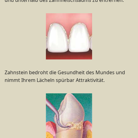
und unterhalb des Zahnfleischsaums zu entfernen.
Zahnstein bedroht die Gesundheit des Mundes und
nimmt Ihrem Lächeln spürbar Attraktivität.